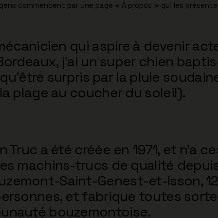
 gens commencent par une page « À propos » qui les présente a
mécanicien qui aspire à devenir acteu
Bordeaux, j’ai un super chien baptis
 qu’être surpris par la pluie soudain
la plage au coucher du soleil).
 Truc a été créée en 1971, et n’a c
es machins-trucs de qualité depuis 
uzemont-Saint-Genest-et-Isson, 1
ersonnes, et fabrique toutes sorte
munauté bouzemontoise.