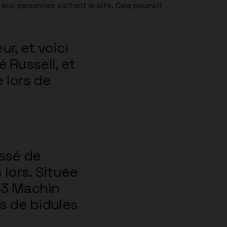
ux personnes visitant le site. Cela pourrait
r, et voici
é Russell, et
e lors de
essé de
lors. Située
23 Machin
s de bidules