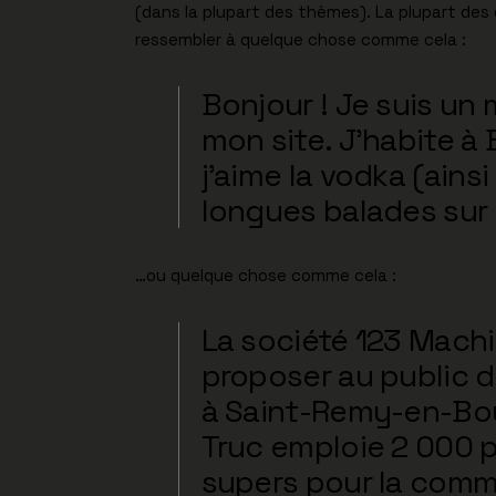
(dans la plupart des thèmes). La plupart des
ressembler à quelque chose comme cela :
Bonjour ! Je suis un 
mon site. J’habite à 
j’aime la vodka (ainsi
longues balades sur 
…ou quelque chose comme cela :
La société 123 Machin
proposer au public d
à Saint-Remy-en-Bo
Truc emploie 2 000 p
supers pour la com