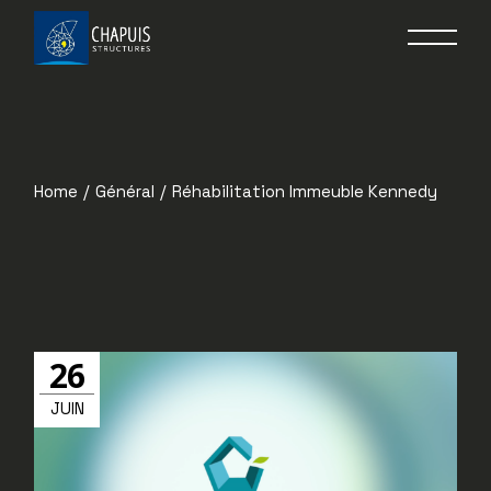
Home
Général
Réhabilitation Immeuble Kennedy
26
JUIN