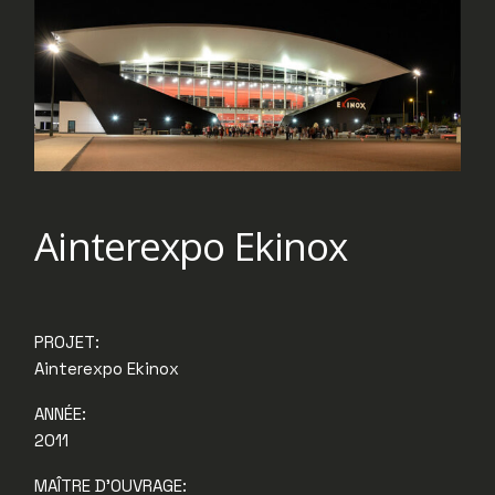
Ainterexpo Ekinox
PROJET:
Ainterexpo Ekinox
ANNÉE:
2011
MAÎTRE D'OUVRAGE: