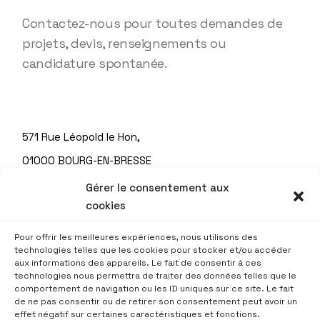
Contactez-nous pour toutes demandes de
projets, devis, renseignements ou
candidature spontanée.
571 Rue Léopold le Hon,
01000 BOURG-EN-BRESSE
Tél. : 04 74 22 93 70
Gérer le consentement aux
cookies
Pour offrir les meilleures expériences, nous utilisons des
©2023 Tous droits réservés
technologies telles que les cookies pour stocker et/ou accéder
aux informations des appareils. Le fait de consentir à ces
technologies nous permettra de traiter des données telles que le
comportement de navigation ou les ID uniques sur ce site. Le fait
Crédits et mentions légales
de ne pas consentir ou de retirer son consentement peut avoir un
effet négatif sur certaines caractéristiques et fonctions.
Gestion des cookies